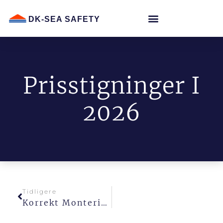
DK-SEA SAFETY
Prisstigninger I
2026
Tidligere
Korrekt Montering Af THANNER