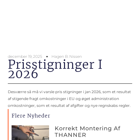
december 19, 2025
Hagen B. Nissen
Prisstigninger I
2026
Desværre så må vi varsle pris stigninger i jan 2026, som et resultat
af stigende fragt omkostninger i EU og øget administration
omkostninger, som et resultat af afgifter og nye regnskabs regler.
Flere Nyheder
Korrekt Montering Af
THANNER