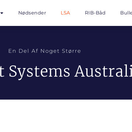
Nødsender
LSA
RIB-Båd
Bull
En Del Af Noget Større
t Systems Austral