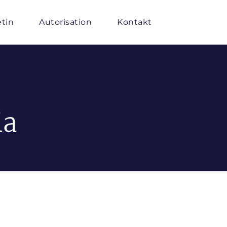
etin
Autorisation
Kontakt
ia