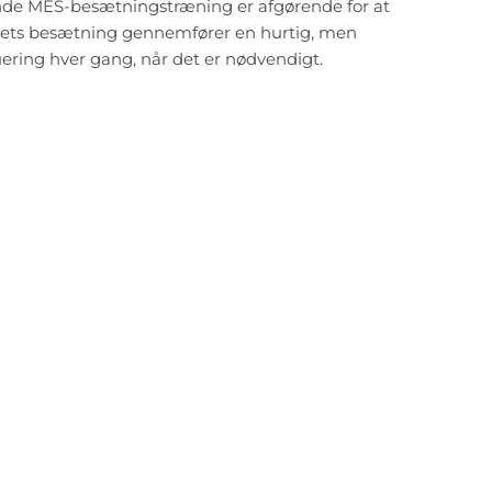
de MES-besætningstræning er afgørende for at
kibets besætning gennemfører en hurtig, men
ering hver gang, når det er nødvendigt.