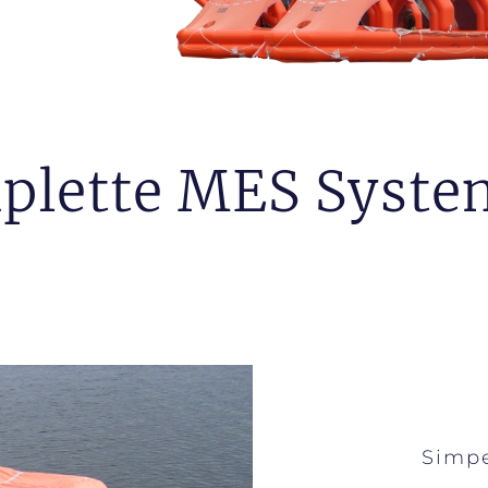
plette MES Syste
Simpe