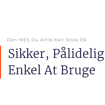
Den MES Du Altid Kan Stole På
Sikker, Pålidelig
Enkel At Bruge