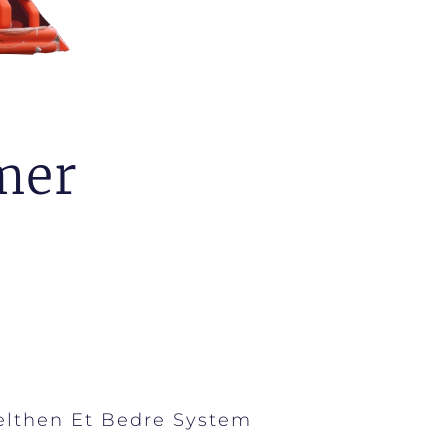
mer
lthen Et Bedre System