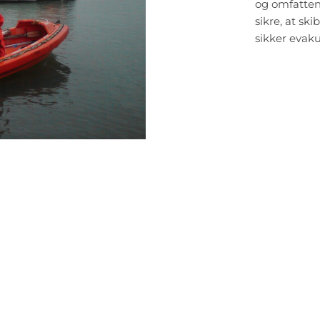
og omfatten
sikre, at s
sikker evaku