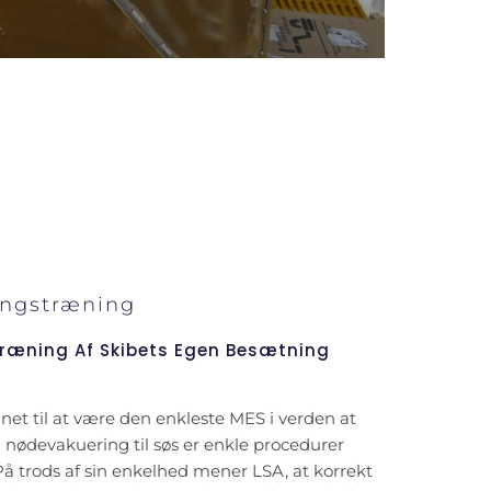
ngstræning
Træning Af Skibets Egen Besætning
net til at være den enkleste MES i verden at
n nødevakuering til søs er enkle procedurer
å trods af sin enkelhed mener LSA, at korrekt