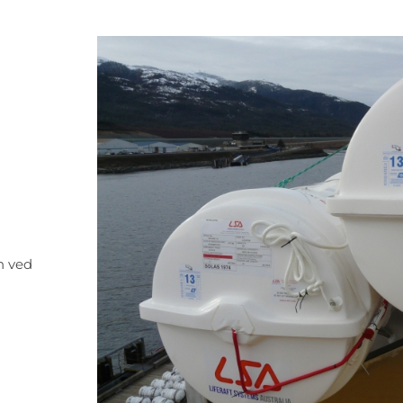
n ved