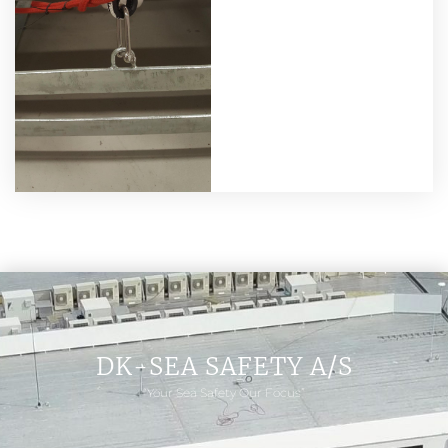
DK-SEA SAFETY A/S
“Your Sea Safety Our Focus”