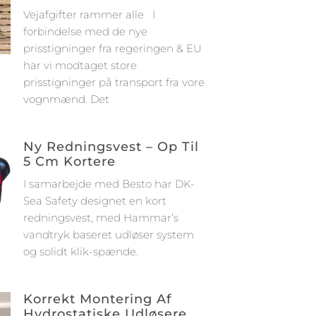
Vejafgifter rammer alle I
forbindelse med de nye
prisstigninger fra regeringen & EU
har vi modtaget store
prisstigninger på transport fra vore
vognmænd. Det
Ny Redningsvest – Op Til
5 Cm Kortere
I samarbejde med Besto har DK-
Sea Safety designet en kort
redningsvest, med Hammar’s
vandtryk baseret udløser system
og solidt klik-spænde.
Korrekt Montering Af
Hydrostatiske Udløsere