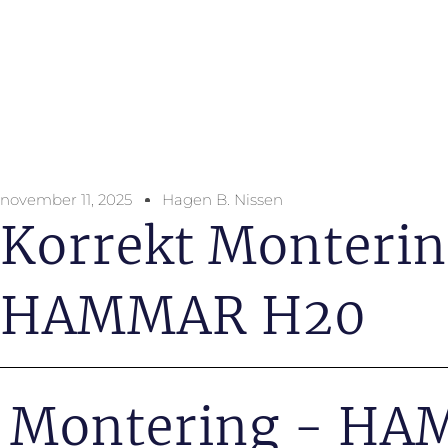
november 11, 2025
Hagen B. Nissen
Korrekt Monterin
HAMMAR H20
Montering - H