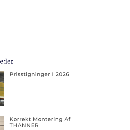
heder
Prisstigninger I 2026
Korrekt Montering Af
THANNER