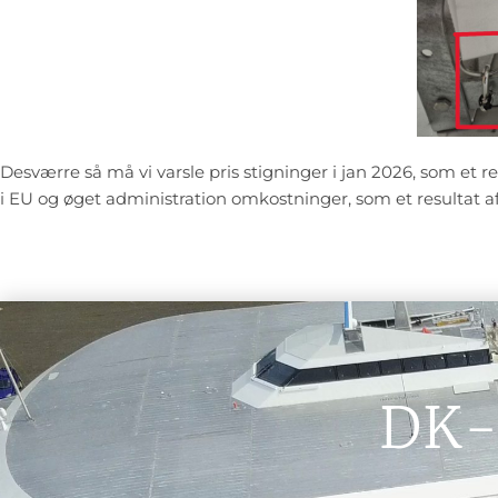
Desværre så må vi varsle pris stigninger i jan 2026, som et r
i EU og øget administration omkostninger, som et resultat af
DK-