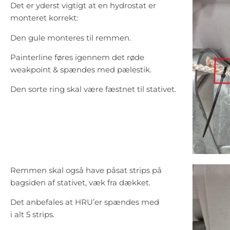
Det er yderst vigtigt at en hydrostat er
monteret korrekt:
Den gule monteres til remmen.
Painterline føres igennem det røde
weakpoint & spændes med pælestik.
Den sorte ring skal være fæstnet til stativet.
Remmen skal også have påsat strips på
bagsiden af stativet, væk fra dækket.
Det anbefales at HRU’er spændes med
i alt 5 strips.