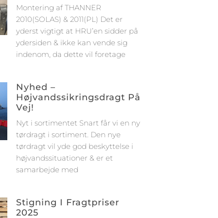
Montering af THANNER
2010(SOLAS) & 2011(PL) Det er
yderst vigtigt at HRU’en sidder på
ydersiden & ikke kan vende sig
indenom, da dette vil foretage
Nyhed –
Højvandssikringsdragt På
Vej!
Nyt i sortimentet Snart får vi en ny
tørdragt i sortiment. Den nye
tørdragt vil yde god beskyttelse i
højvandssituationer & er et
samarbejde med
Stigning I Fragtpriser
2025