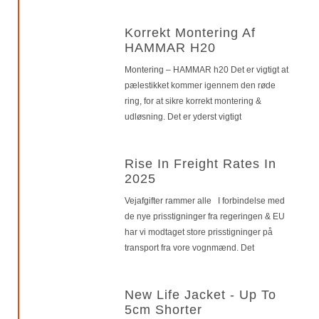
Korrekt Montering Af
HAMMAR H20
Montering – HAMMAR h20 Det er vigtigt at
pælestikket kommer igennem den røde
ring, for at sikre korrekt montering &
udløsning. Det er yderst vigtigt
Rise In Freight Rates In
2025
Vejafgifter rammer alle I forbindelse med
de nye prisstigninger fra regeringen & EU
har vi modtaget store prisstigninger på
transport fra vore vognmænd. Det
New Life Jacket - Up To
5cm Shorter