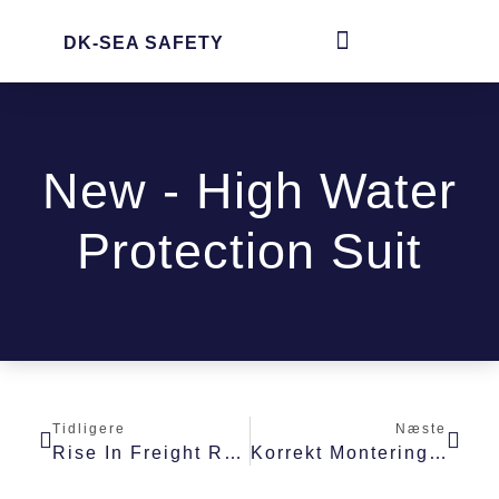
DK-SEA SAFETY
New - High Water
Protection Suit
Tidligere
Næste
Rise In Freight Rates In 2025
Korrekt Montering Af HAMMAR H20